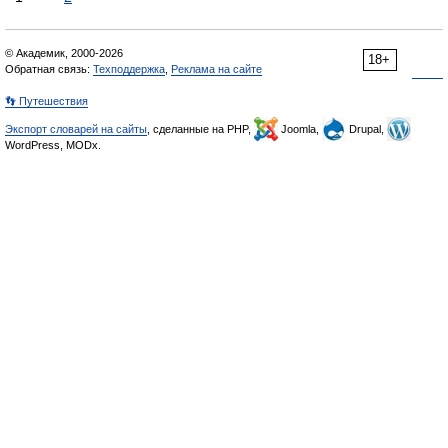
© Академик, 2000-2026
18+
Обратная связь:
Техподдержка
,
Реклама на сайте
👣 Путешествия
Экспорт словарей на сайты
, сделанные на PHP,
Joomla,
Drupal,
WordPress, MODx.