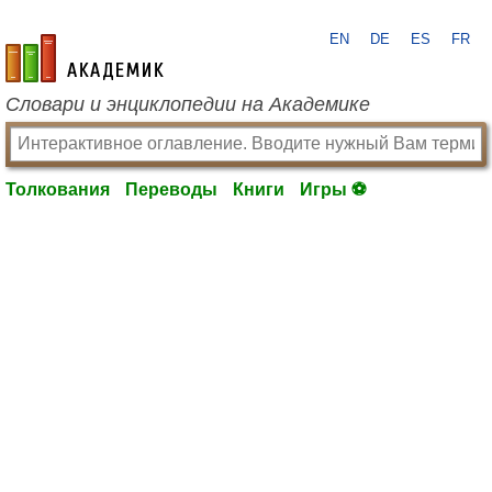
EN
DE
ES
FR
academic.ru
Словари и энциклопедии на Академике
Толкования
Переводы
Книги
Игры ⚽