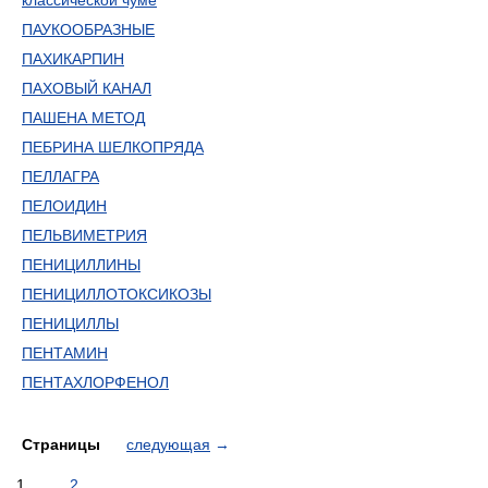
классической чуме
ПАУКООБРАЗНЫЕ
ПАХИКАРПИН
ПАХОВЫЙ КАНАЛ
ПАШЕНА МЕТОД
ПЕБРИНА ШЕЛКОПРЯДА
ПЕЛЛАГРА
ПЕЛОИДИН
ПЕЛЬВИМЕТРИЯ
ПЕНИЦИЛЛИНЫ
ПЕНИЦИЛЛОТОКСИКОЗЫ
ПЕНИЦИЛЛЫ
ПЕНТАМИН
ПЕНТАХЛОРФЕНОЛ
Страницы
следующая
→
1
2