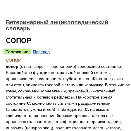
Ветеринарный энциклопедический
словарь
СОПОР
Толкование
Перевод
СОПОР
со́пор
(от лат. sopor — оцепенение) сопорозное состояние,
Расстройство функции центральной нервной системы,
проявляющееся состоянием глубокого сна. Животное лежит
или стоит, упираясь головой в стену или кормушку. В отличие от
комы, сохранены корнеальный, зрачковый, чихательный,
глотательный и болевой рефлексы. На короткое время
состояние
С.
можно снять сильными раздражителями
(электроток, уколы иглой). Наблюдается
С.
на высоте
клинического проявления болезни при воспалительных
процессах головного мозга инфекционного происхождения,
инвазиях (ценуроз овец), водянке головного мозга, кетозах,