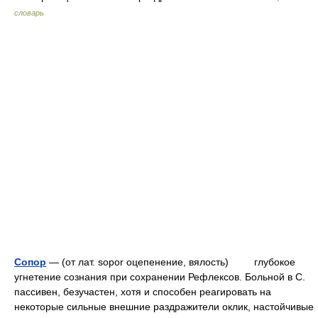
словарь
Сопор
— (от лат. sopor оцепенение, вялость) глубокое
угнетение сознания при сохранении Рефлексов. Больной в С.
пассивен, безучастен, хотя и способен реагировать на
некоторые сильные внешние раздражители оклик, настойчивые