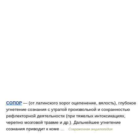
СОПОР
— (от латинского sopor оцепенение, вялость), глубокое
угнетение сознания с утратой произвольной и сохранностью
рефлекторной деятельности (при тяжелых интоксикациях,
черепно мозговой травме и др.). Дальнейшее угнетение
сознания приводит к коме …
Современная энциклопедия