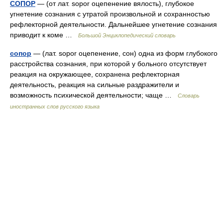
СОПОР
— (от лат. sopor оцепенение вялость), глубокое
угнетение сознания с утратой произвольной и сохранностью
рефлекторной деятельности. Дальнейшее угнетение сознания
приводит к коме …
Большой Энциклопедический словарь
сопор
— (лат. sopor оцепенение, сон) одна из форм глубокого
расстройства сознания, при которой у больного отсутствует
реакция на окружающее, сохранена рефлекторная
деятельность, реакция на сильные раздражители и
возможность психической деятельности; чаще …
Словарь
иностранных слов русского языка