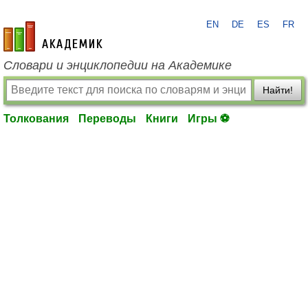
EN
DE
ES
FR
academic.ru
Словари и энциклопедии на Академике
Найти!
Толкования
Переводы
Книги
Игры ⚽