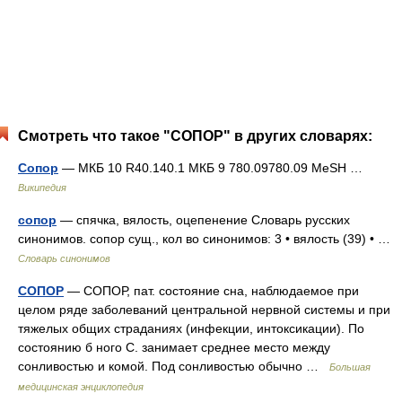
Смотреть что такое "СОПОР" в других словарях:
Сопор
— МКБ 10 R40.140.1 МКБ 9 780.09780.09 MeSH …
Википедия
сопор
— спячка, вялость, оцепенение Словарь русских
синонимов. сопор сущ., кол во синонимов: 3 • вялость (39) • …
Словарь синонимов
СОПОР
— СОПОР, пат. состояние сна, наблюдаемое при
целом ряде заболеваний центральной нервной системы и при
тяжелых общих страданиях (инфекции, интоксикации). По
состоянию б ного С. занимает среднее место между
сонливостью и комой. Под сонливостью обычно …
Большая
медицинская энциклопедия