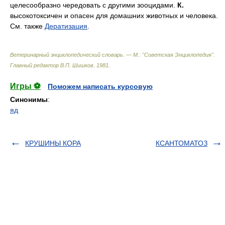
целесообразно чередовать с другими зооцидами.
К.
высокотоксичен и опасен для домашних животных и человека.
См. также
Дератизация
.
Ветеринарный энциклопедический словарь. — М.: "Советская Энциклопедия"
.
Главный редактор В.П. Шишков
.
1981
.
Игры ⚽
Поможем написать курсовую
Синонимы
:
яд
КРУШИНЫ КОРА
КСАНТОМАТОЗ