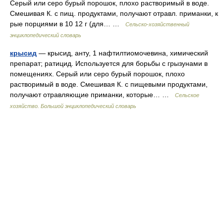
Серый или серо бурый порошок, плохо растворимый в воде.
Смешивая К. с пищ. продуктами, получают отравл. приманки, к
рые порциями в 10 12 г (для… …
Сельско-хозяйственный
энциклопедический словарь
крысид
— крысид, анту, 1 нафтилтиомочевина, химический
препарат; ратицид. Используется для борьбы с грызунами в
помещениях. Серый или серо бурый порошок, плохо
растворимый в воде. Смешивая К. с пищевыми продуктами,
получают отравляющие приманки, которые… …
Сельское
хозяйство. Большой энциклопедический словарь