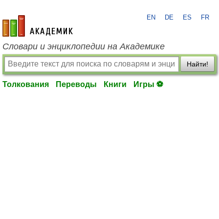
EN
DE
ES
FR
academic.ru
Словари и энциклопедии на Академике
Найти!
Толкования
Переводы
Книги
Игры ⚽