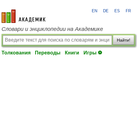
EN
DE
ES
FR
academic.ru
Словари и энциклопедии на Академике
Найти!
Толкования
Переводы
Книги
Игры ⚽