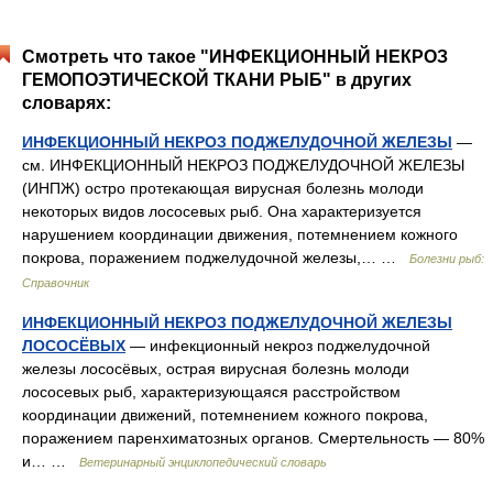
Смотреть что такое "ИНФЕКЦИОННЫЙ НЕКРОЗ
ГЕМОПОЭТИЧЕСКОЙ ТКАНИ РЫБ" в других
словарях:
ИНФЕКЦИОННЫЙ НЕКРОЗ ПОДЖЕЛУДОЧНОЙ ЖЕЛЕЗЫ
—
см. ИНФЕКЦИОННЫЙ НЕКРОЗ ПОДЖЕЛУДОЧНОЙ ЖЕЛЕЗЫ
(ИНПЖ) остро протекающая вирусная болезнь молоди
некоторых видов лососевых рыб. Она характеризуется
нарушением координации движения, потемнением кожного
покрова, поражением поджелудочной железы,… …
Болезни рыб:
Справочник
ИНФЕКЦИОННЫЙ НЕКРОЗ ПОДЖЕЛУДОЧНОЙ ЖЕЛЕЗЫ
ЛОСОСЁВЫХ
— инфекционный некроз поджелудочной
железы лососёвых, острая вирусная болезнь молоди
лососевых рыб, характеризующаяся расстройством
координации движений, потемнением кожного покрова,
поражением паренхиматозных органов. Смертельность — 80%
и… …
Ветеринарный энциклопедический словарь