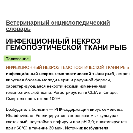
Ветеринарный энциклопедический
словарь
ИНФЕКЦИОННЫЙ НЕКРОЗ
ГЕМОПОЭТИЧЕСКОЙ ТКАНИ РЫБ
Толкование
ИНФЕКЦИОННЫЙ НЕКРОЗ ГЕМОПОЭТИЧЕСКОЙ ТКАНИ РЫБ
инфекцио́нный некро́з гемопоэти́ческой тка́ни рыб
, острая
вирусная болезнь молоди нерки и радужной форели,
характеризующаяся некротическими изменениями
гемопоэтической ткани. Регистрируется в США и Канаде.
Смертельность около 100%.
Возбудитель болезни — РНК-содержащий вирус семейства
Rhabdoviridae. Реплицируется в перевиваемых культурах
клеток рыб; неустойчив к эфиру и при pH 3,0; инактивируется
при
t
60°C) в течение 30 мин. Источник возбудителя