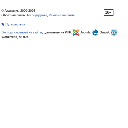
© Академик, 2000-2026
18+
Обратная связь:
Техподдержка
,
Реклама на сайте
👣 Путешествия
Экспорт словарей на сайты
, сделанные на PHP,
Joomla,
Drupal,
WordPress, MODx.