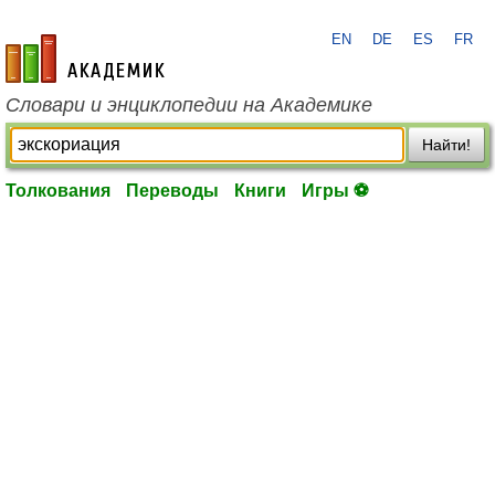
EN
DE
ES
FR
academic.ru
Словари и энциклопедии на Академике
Найти!
Толкования
Переводы
Книги
Игры ⚽