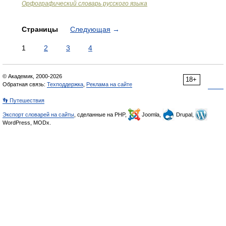
Орфографический словарь русского языка
Страницы
Следующая
→
1
2
3
4
© Академик, 2000-2026
18+
Обратная связь:
Техподдержка
,
Реклама на сайте
👣 Путешествия
Экспорт словарей на сайты
, сделанные на PHP,
Joomla,
Drupal,
WordPress, MODx.