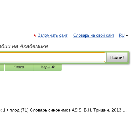
Запомнить сайт
Словарь на свой сайт
RU
едии на Академике
Найти!
Книги
Игры ⚽
: 1 • плод (71) Словарь синонимов ASIS. В.Н. Тришин. 2013 …