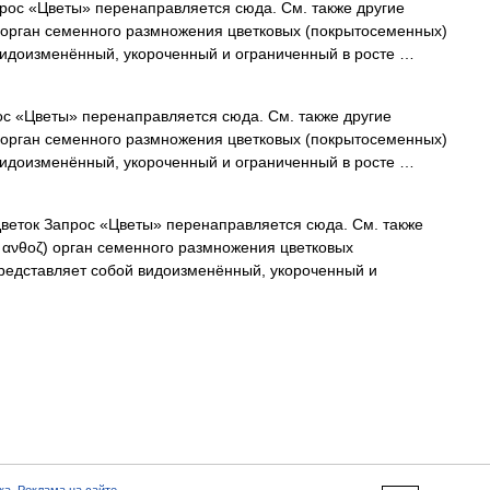
рос «Цветы» перенаправляется сюда. Cм. также другие
θοζ) орган семенного размножения цветковых (покрытосеменных)
видоизменённый, укороченный и ограниченный в росте …
с «Цветы» перенаправляется сюда. Cм. также другие
θοζ) орган семенного размножения цветковых (покрытосеменных)
видоизменённый, укороченный и ограниченный в росте …
еток Запрос «Цветы» перенаправляется сюда. Cм. также
еч. ανθοζ) орган семенного размножения цветковых
представляет собой видоизменённый, укороченный и