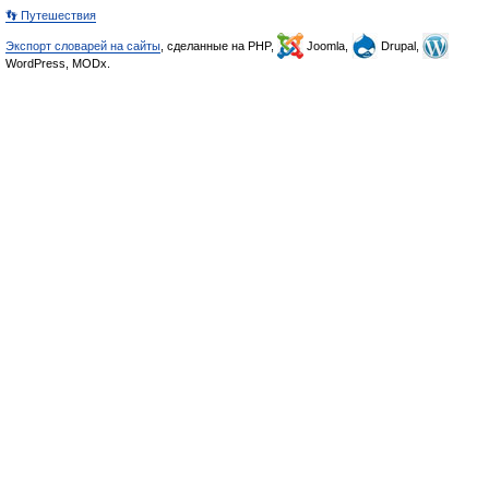
👣 Путешествия
Экспорт словарей на сайты
, сделанные на PHP,
Joomla,
Drupal,
WordPress, MODx.