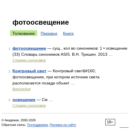
фотоосвещение
Толкование
Перевод
Книги
фотоосвещение
— сущ., кол во синонимов: 1 • освещение
1
(33) Словарь синонимов ASIS. В.Н. Тришин. 2013 …
Словарь синонимов
Контровый свет
— Контровый свет&#160;
2
фотоосвещение, при котором источник света
располагается позади объект …
Википедия
освещение
— См …
3
Словарь синонимов
© Академик, 2000-2026
18+
Обратная связь:
Техподдержка
,
Реклама на сайте