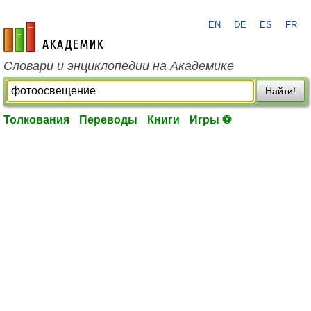
EN
DE
ES
FR
academic.ru
Словари и энциклопедии на Академике
Найти!
Толкования
Переводы
Книги
Игры ⚽