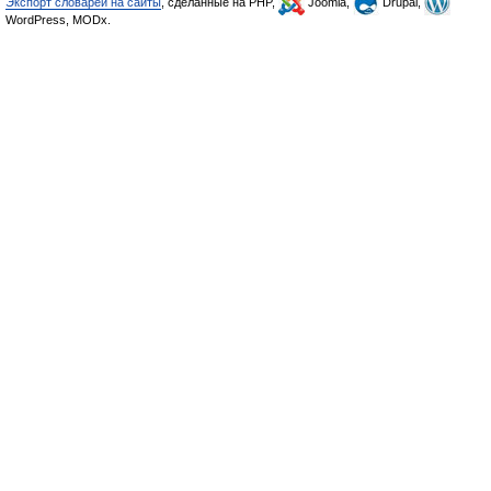
Экспорт словарей на сайты
, сделанные на PHP,
Joomla,
Drupal,
WordPress, MODx.