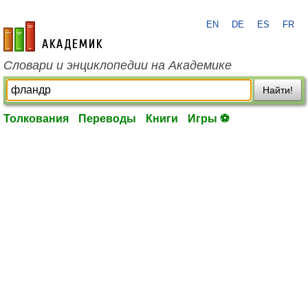
EN
DE
ES
FR
academic.ru
Словари и энциклопедии на Академике
Найти!
Толкования
Переводы
Книги
Игры ⚽