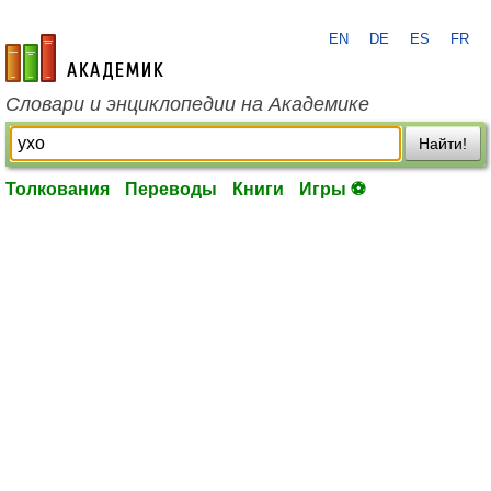
EN
DE
ES
FR
academic.ru
Словари и энциклопедии на Академике
Найти!
Толкования
Переводы
Книги
Игры ⚽