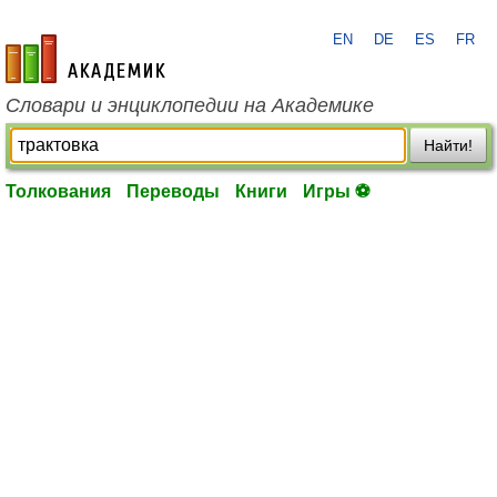
EN
DE
ES
FR
academic.ru
Словари и энциклопедии на Академике
Найти!
Толкования
Переводы
Книги
Игры ⚽