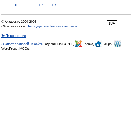
10
11
12
13
© Академик, 2000-2026
18+
Обратная связь:
Техподдержка
,
Реклама на сайте
👣 Путешествия
Экспорт словарей на сайты
, сделанные на PHP,
Joomla,
Drupal,
WordPress, MODx.