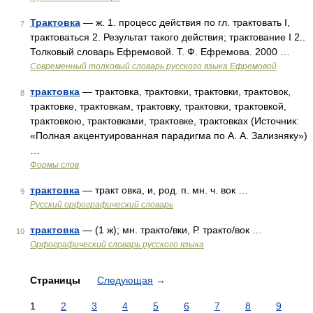
Трактовка
— ж. 1. процесс действия по гл. трактовать I,
7
трактоваться 2. Результат такого действия; трактование I 2..
Толковый словарь Ефремовой. Т. Ф. Ефремова. 2000 …
Современный толковый словарь русского языка Ефремовой
трактовка
— трактовка, трактовки, трактовки, трактовок,
8
трактовке, трактовкам, трактовку, трактовки, трактовкой,
трактовкою, трактовками, трактовке, трактовках (Источник:
«Полная акцентуированная парадигма по А. А. Зализняку»)
…
Формы слов
трактовка
— тракт овка, и, род. п. мн. ч. вок …
9
Русский орфографический словарь
трактовка
— (1 ж); мн. тракто/вки, Р. тракто/вок …
10
Орфографический словарь русского языка
Страницы
Следующая
→
1
2
3
4
5
6
7
8
9