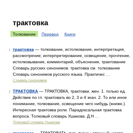
трактовка
Толкование
Перевод
Книги
трактовка
— толкование, истолкование, интерпретация,
1
рассмотрение; интерпретирование, освещение, прочтение,
истолковывание, комментарий, объяснение, трактование
Словарь русских синонимов. трактовка см. толкование
Словарь синонимов русского языка. Практичес …
Словарь синонимов
ТРАКТОВКА
— ТРАКТОВКА, трактовки, жен. 1. только ед.
2
Действие по гл. трактовать во 2, 3 и 4 знач. 2. То или иное
понимание, толкование, освещение чего нибудь (книжн.).
Интересная трактовка роли. Парадоксальная трактовка
вопроса. Толковый словарь Ушакова. Д.Н …
Толковый словарь Ушакова