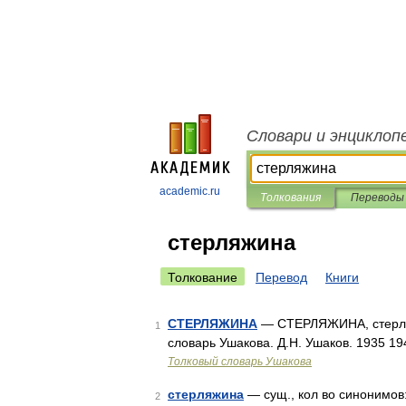
Словари и энциклоп
academic.ru
Толкования
Переводы
стерляжина
Толкование
Перевод
Книги
СТЕРЛЯЖИНА
— СТЕРЛЯЖИНА, стерляж
1
словарь Ушакова. Д.Н. Ушаков. 1935 1
Толковый словарь Ушакова
стерляжина
— сущ., кол во синонимов:
2