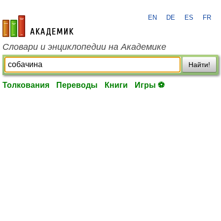
EN
DE
ES
FR
academic.ru
Словари и энциклопедии на Академике
Найти!
Толкования
Переводы
Книги
Игры ⚽