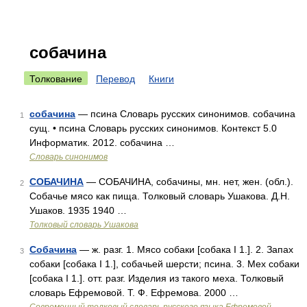
собачина
Толкование
Перевод
Книги
собачина
— псина Словарь русских синонимов. собачина
1
сущ. • псина Словарь русских синонимов. Контекст 5.0
Информатик. 2012. собачина …
Словарь синонимов
СОБАЧИНА
— СОБАЧИНА, собачины, мн. нет, жен. (обл.).
2
Собачье мясо как пища. Толковый словарь Ушакова. Д.Н.
Ушаков. 1935 1940 …
Толковый словарь Ушакова
Собачина
— ж. разг. 1. Мясо собаки [собака I 1.]. 2. Запах
3
собаки [собака I 1.], собачьей шерсти; псина. 3. Мех собаки
[собака I 1.]. отт. разг. Изделия из такого меха. Толковый
словарь Ефремовой. Т. Ф. Ефремова. 2000 …