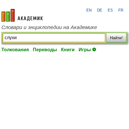
EN
DE
ES
FR
academic.ru
Словари и энциклопедии на Академике
Найти!
Толкования
Переводы
Книги
Игры ⚽