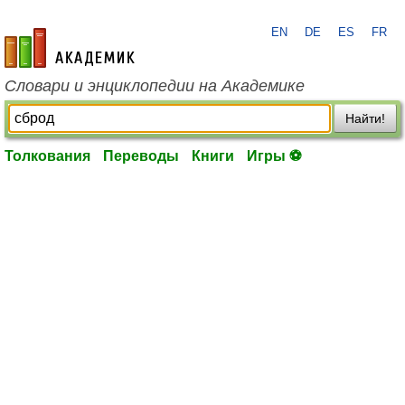
EN
DE
ES
FR
academic.ru
Словари и энциклопедии на Академике
Найти!
Толкования
Переводы
Книги
Игры ⚽