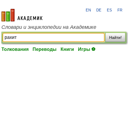
EN
DE
ES
FR
academic.ru
Словари и энциклопедии на Академике
Найти!
Толкования
Переводы
Книги
Игры ⚽