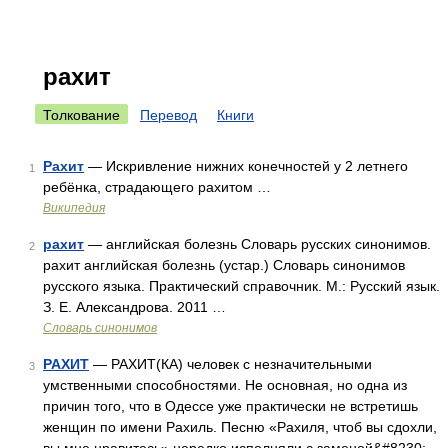
рахит
Толкование
Перевод
Книги
Рахит
— Искривление нижних конечностей у 2 летнего
1
ребёнка, страдающего рахитом …
Википедия
рахит
— английская болезнь Словарь русских синонимов.
2
рахит английская болезнь (устар.) Словарь синонимов
русского языка. Практический справочник. М.: Русский язык.
З. Е. Александрова. 2011 …
Словарь синонимов
РАХИТ
— РАХИТ(КА) человек с незначительными
3
умственными способностями. Не основная, но одна из
причин того, что в Одессе уже практически не встретишь
женщин по имени Рахиль. Песню «Рахиля, чтоб вы сдохли,