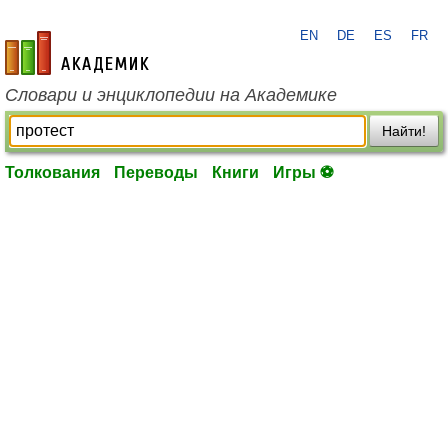
EN
DE
ES
FR
academic.ru
Словари и энциклопедии на Академике
Найти!
Толкования
Переводы
Книги
Игры ⚽