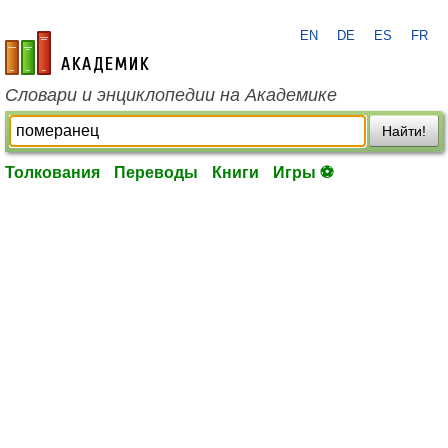
EN
DE
ES
FR
academic.ru
Словари и энциклопедии на Академике
Найти!
Толкования
Переводы
Книги
Игры ⚽