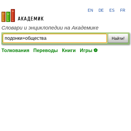
EN
DE
ES
FR
academic.ru
Словари и энциклопедии на Академике
Найти!
Толкования
Переводы
Книги
Игры ⚽