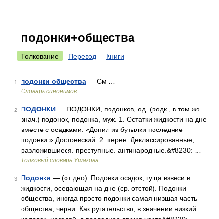
подонки+общества
Толкование
Перевод
Книги
подонки общества
— См …
1
Словарь синонимов
ПОДОНКИ
— ПОДОНКИ, подонков, ед. (редк., в том же
2
знач.) подонок, подонка, муж. 1. Остатки жидкости на дне
вместе с осадками. «Допил из бутылки последние
подонки.» Достоевский. 2. перен. Деклассированные,
разложившиеся, преступные, антинародные,&#8230; …
Толковый словарь Ушакова
Подонки
— (от дно): Подонки осадок, гуща взвеси в
3
жидкости, оседающая на дне (ср. отстой). Подонки
общества, иногда просто подонки самая низшая часть
общества, черни. Как ругательство, в значении низкий