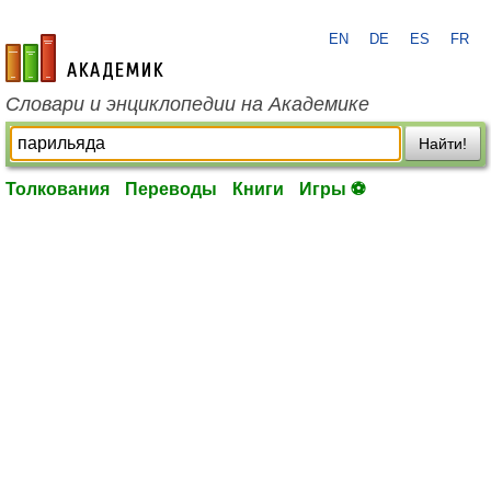
EN
DE
ES
FR
academic.ru
Словари и энциклопедии на Академике
Найти!
Толкования
Переводы
Книги
Игры ⚽