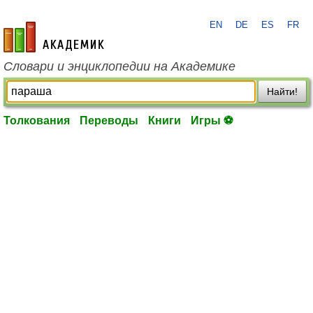
EN
DE
ES
FR
academic.ru
Словари и энциклопедии на Академике
Найти!
Толкования
Переводы
Книги
Игры ⚽