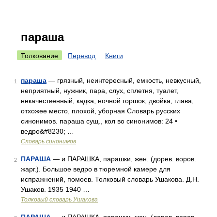
параша
Толкование
Перевод
Книги
параша
— грязный, неинтересный, емкость, невкусный,
1
неприятный, нужник, пара, слух, сплетня, туалет,
некачественный, кадка, ночной горшок, двойка, глава,
отхожее место, плохой, уборная Словарь русских
синонимов. параша сущ., кол во синонимов: 24 •
ведро&#8230; …
Словарь синонимов
ПАРАША
— и ПАРАШКА, парашки, жен. (дорев. воров.
2
жарг.). Большое ведро в тюремной камере для
испражнений, помоев. Толковый словарь Ушакова. Д.Н.
Ушаков. 1935 1940 …
Толковый словарь Ушакова