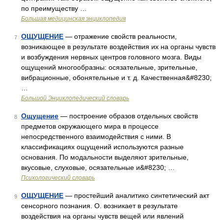
по преимуществу …
Большая медицинская энциклопедия
ОЩУЩЕНИЕ
— отражение свойств реальности,
7
возникающее в результате воздействия их на органы чувств
и возбуждения нервных центров головного мозга. Виды
ощущений многообразны: осязательные, зрительные,
вибрационные, обонятельные и т. д. Качественная&#8230;
…
Большой Энциклопедический словарь
Ощущение
— построение образов отдельных свойств
8
предметов окружающего мира в процессе
непосредственного взаимодействия с ними. В
классификациях ощущений используются разные
основания. По модальности выделяют зрительные,
вкусовые, слуховые, осязательные и&#8230; …
Психологический словарь
ОЩУЩЕНИЕ
— простейший аналитико синтетический акт
9
сенсорного познания. О. возникает в результате
воздействия на органы чувств вещей или явлений