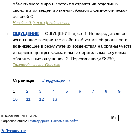
объективного мира и состоит в отражении отдельных
свойств этих вещей и явлений. Анатомо физиологической
основой О …
Новейший философский словарь
ОЩУЩЕНИЕ
— ОЩУЩЕНИЕ, я, ср. 1. Непосредственное
10
чувственное восприятие свойств объективной реальности,
возникающее в результате их воздействия на органы чувств
и нервные центры. Осязательные, зрительные, слуховые,
обонятельные ощущения. 2. Переживание,&#8230; …
Толковый словарь Ожегова
Страницы
Следующая
→
1
2
3
4
5
6
7
8
9
10
11
12
13
© Академик, 2000-2026
18+
Обратная связь:
Техподдержка
,
Реклама на сайте
👣 Путешествия