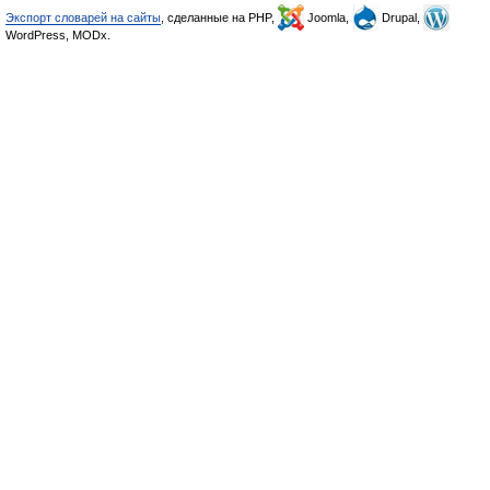
Экспорт словарей на сайты
, сделанные на PHP,
Joomla,
Drupal,
WordPress, MODx.