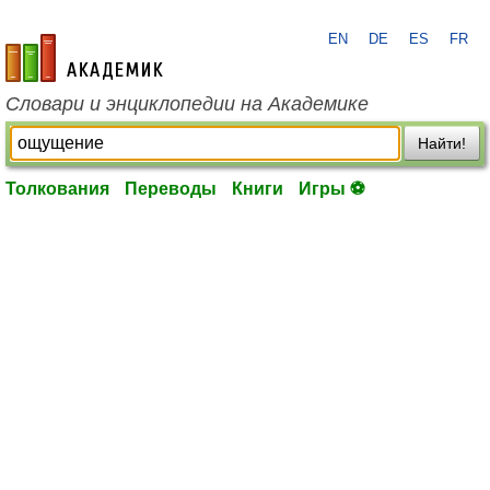
EN
DE
ES
FR
academic.ru
Словари и энциклопедии на Академике
Найти!
Толкования
Переводы
Книги
Игры ⚽