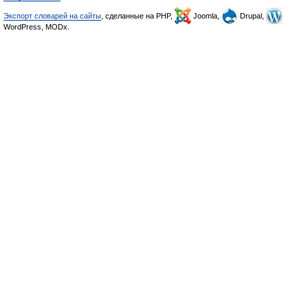
Экспорт словарей на сайты
, сделанные на PHP,
Joomla,
Drupal,
WordPress, MODx.