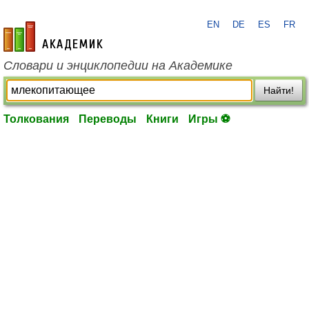
EN
DE
ES
FR
academic.ru
Словари и энциклопедии на Академике
Найти!
Толкования
Переводы
Книги
Игры ⚽