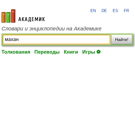
EN
DE
ES
FR
academic.ru
Словари и энциклопедии на Академике
Найти!
Толкования
Переводы
Книги
Игры ⚽