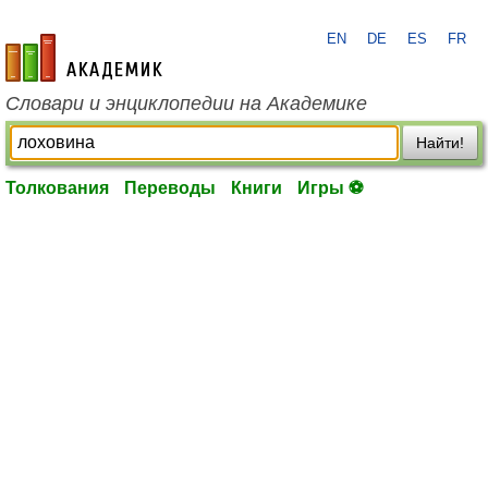
EN
DE
ES
FR
academic.ru
Словари и энциклопедии на Академике
Найти!
Толкования
Переводы
Книги
Игры ⚽