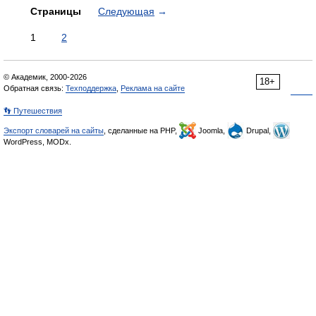
Страницы
Следующая
→
1
2
© Академик, 2000-2026
18+
Обратная связь:
Техподдержка
,
Реклама на сайте
👣 Путешествия
Экспорт словарей на сайты
, сделанные на PHP,
Joomla,
Drupal,
WordPress, MODx.