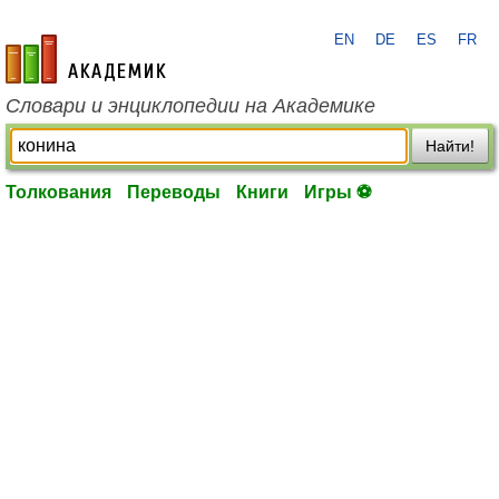
EN
DE
ES
FR
academic.ru
Словари и энциклопедии на Академике
Найти!
Толкования
Переводы
Книги
Игры ⚽