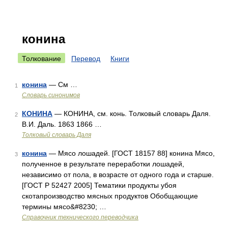
конина
Толкование
Перевод
Книги
конина
— См …
1
Словарь синонимов
КОНИНА
— КОНИНА, см. конь. Толковый словарь Даля.
2
В.И. Даль. 1863 1866 …
Толковый словарь Даля
конина
— Мясо лошадей. [ГОСТ 18157 88] конина Мясо,
3
полученное в результате переработки лошадей,
независимо от пола, в возрасте от одного года и старше.
[ГОСТ Р 52427 2005] Тематики продукты убоя
скотапроизводство мясных продуктов Обобщающие
термины мясо&#8230; …
Справочник технического переводчика