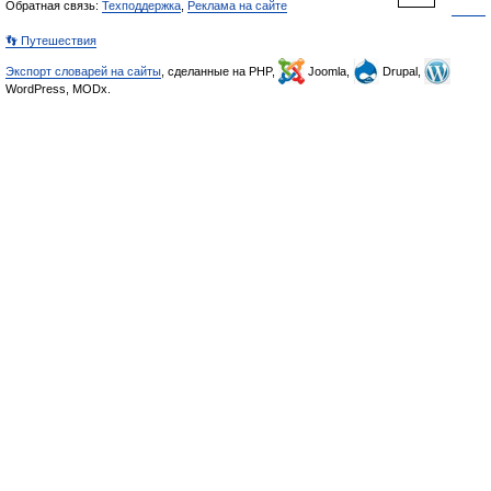
Обратная связь:
Техподдержка
,
Реклама на сайте
👣 Путешествия
Экспорт словарей на сайты
, сделанные на PHP,
Joomla,
Drupal,
WordPress, MODx.