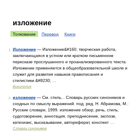
изложение
Толкование
Перевод
Книги
Изложение
— Изложение&#160; творческая работа,
1
заключающаяся в устном или кратком письменном
пересказе прослушанного и проанализированного текста.
Изложение применяется в общеобразовательной школе и
служит для развития навыков правописания и
стилистики.&#8230; …
Википедия
изложение
— См. стиль... Словарь русских синонимов и
2
сходных по смыслу выражений. под. ред. Н. Абрамова, М.:
Русские словари, 1999. изложение обзор; речь, стиль;
судоговорение, аннотация, преподнесение, экспозе,
катехизис, высказывание, автореферат, конспект …
Словарь синонимов