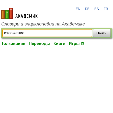
EN
DE
ES
FR
academic.ru
Словари и энциклопедии на Академике
Найти!
Толкования
Переводы
Книги
Игры ⚽