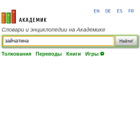
EN
DE
ES
FR
academic.ru
Словари и энциклопедии на Академике
Найти!
Толкования
Переводы
Книги
Игры ⚽