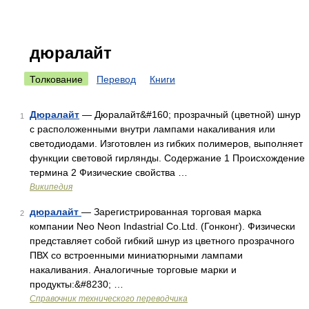
дюралайт
Толкование
Перевод
Книги
Дюралайт
— Дюралайт&#160; прозрачный (цветной) шнур
1
с расположенными внутри лампами накаливания или
светодиодами. Изготовлен из гибких полимеров, выполняет
функции световой гирлянды. Содержание 1 Происхождение
термина 2 Физические свойства …
Википедия
дюралайт
— Зарегистрированная торговая марка
2
компании Neo Neon Indastrial Co.Ltd. (Гонконг). Физически
представляет собой гибкий шнур из цветного прозрачного
ПВХ со встроенными миниатюрными лампами
накаливания. Аналогичные торговые марки и
продукты:&#8230; …
Справочник технического переводчика