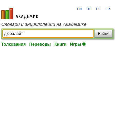
EN
DE
ES
FR
academic.ru
Словари и энциклопедии на Академике
Найти!
Толкования
Переводы
Книги
Игры ⚽