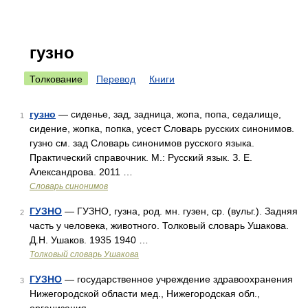
гузно
Толкование
Перевод
Книги
гузно
— сиденье, зад, задница, жопа, попа, седалище,
1
сидение, жопка, попка, усест Словарь русских синонимов.
гузно см. зад Словарь синонимов русского языка.
Практический справочник. М.: Русский язык. З. Е.
Александрова. 2011 …
Словарь синонимов
ГУЗНО
— ГУЗНО, гузна, род. мн. гузен, ср. (вульг.). Задняя
2
часть у человека, животного. Толковый словарь Ушакова.
Д.Н. Ушаков. 1935 1940 …
Толковый словарь Ушакова
ГУЗНО
— государственное учреждение здравоохранения
3
Нижегородской области мед., Нижегородская обл.,