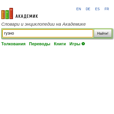
EN
DE
ES
FR
academic.ru
Словари и энциклопедии на Академике
Найти!
Толкования
Переводы
Книги
Игры ⚽