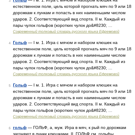
Гольф
— I м. 1. Игра с мячом и набором клюшек на
3
естественном поле, цель которой прогнать мяч по 9 или 18
дорожкам к лункам и попасть в них наименьшим числом
ударов. 2. Соответствующий вид спорта. II м. Каждый из
пары чулок гольфов (коротких чулок до&#8230; …
Современный толковый словарь русского языка Ефремовой
Гольф
— I м. 1. Игра с мячом и набором клюшек на
4
естественном поле, цель которой прогнать мяч по 9 или 18
дорожкам к лункам и попасть в них наименьшим числом
ударов. 2. Соответствующий вид спорта. II м. Каждый из
пары чулок гольфов (коротких чулок до&#8230; …
Современный толковый словарь русского языка Ефремовой
Гольф
— I м. 1. Игра с мячом и набором клюшек на
5
естественном поле, цель которой прогнать мяч по 9 или 18
дорожкам к лункам и попасть в них наименьшим числом
ударов. 2. Соответствующий вид спорта. II м. Каждый из
пары чулок гольфов (коротких чулок до&#8230; …
Современный толковый словарь русского языка Ефремовой
гольф
— ГОЛЬФ, а, муж. Игра в мяч, к рый по дорожкам
6
загоняют в лунки клюшками. II. ГОЛЬФ см. гольфы.