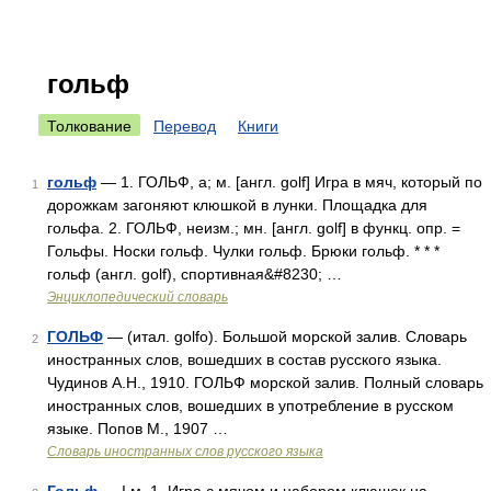
гольф
Толкование
Перевод
Книги
гольф
— 1. ГОЛЬФ, а; м. [англ. golf] Игра в мяч, который по
1
дорожкам загоняют клюшкой в лунки. Площадка для
гольфа. 2. ГОЛЬФ, неизм.; мн. [англ. golf] в функц. опр. =
Гольфы. Носки гольф. Чулки гольф. Брюки гольф. * * *
гольф (англ. golf), спортивная&#8230; …
Энциклопедический словарь
ГОЛЬФ
— (итал. golfo). Большой морской залив. Словарь
2
иностранных слов, вошедших в состав русского языка.
Чудинов А.Н., 1910. ГОЛЬФ морской залив. Полный словарь
иностранных слов, вошедших в употребление в русском
языке. Попов М., 1907 …
Словарь иностранных слов русского языка