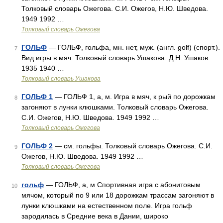
Толковый словарь Ожегова. С.И. Ожегов, Н.Ю. Шведова.
1949 1992 …
Толковый словарь Ожегова
ГОЛЬФ
— ГОЛЬФ, гольфа, мн. нет, муж. (англ. golf) (спорт.).
7
Вид игры в мяч. Толковый словарь Ушакова. Д.Н. Ушаков.
1935 1940 …
Толковый словарь Ушакова
ГОЛЬФ 1
— ГОЛЬФ 1, а, м. Игра в мяч, к рый по дорожкам
8
загоняют в лунки клюшками. Толковый словарь Ожегова.
С.И. Ожегов, Н.Ю. Шведова. 1949 1992 …
Толковый словарь Ожегова
ГОЛЬФ 2
— см. гольфы. Толковый словарь Ожегова. С.И.
9
Ожегов, Н.Ю. Шведова. 1949 1992 …
Толковый словарь Ожегова
гольф
— ГОЛЬФ, а, м Спортивная игра с абонитовым
10
мячом, который по 9 или 18 дорожкам трассам загоняют в
лунки клюшками на естественном поле. Игра гольф
зародилась в Средние века в Дании, широко