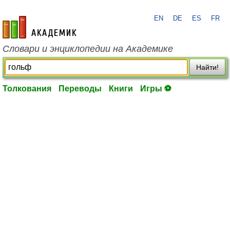
EN
DE
ES
FR
academic.ru
Словари и энциклопедии на Академике
Найти!
Толкования
Переводы
Книги
Игры ⚽