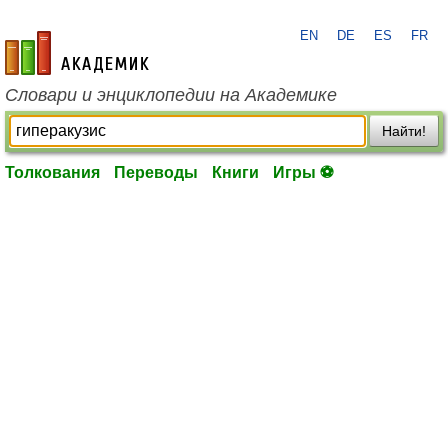
EN
DE
ES
FR
academic.ru
Словари и энциклопедии на Академике
Найти!
Толкования
Переводы
Книги
Игры ⚽