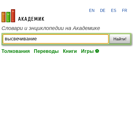
EN
DE
ES
FR
academic.ru
Словари и энциклопедии на Академике
Найти!
Толкования
Переводы
Книги
Игры ⚽