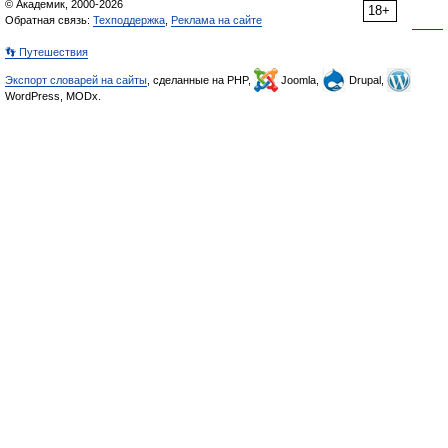
© Академик, 2000-2026
18+
Обратная связь:
Техподдержка
,
Реклама на сайте
👣 Путешествия
Экспорт словарей на сайты
, сделанные на PHP,
Joomla,
Drupal,
WordPress, MODx.