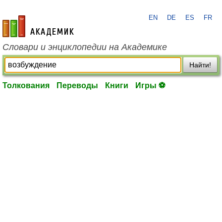
EN
DE
ES
FR
academic.ru
Словари и энциклопедии на Академике
Найти!
Толкования
Переводы
Книги
Игры ⚽