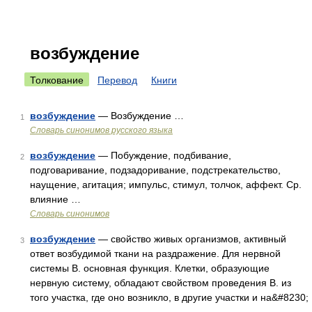
возбуждение
Толкование
Перевод
Книги
возбуждение
— Возбуждение …
1
Словарь синонимов русского языка
возбуждение
— Побуждение, подбивание,
2
подговаривание, подзадоривание, подстрекательство,
наущение, агитация; импульс, стимул, толчок, аффект. Ср.
влияние …
Словарь синонимов
возбуждение
— свойство живых организмов, активный
3
ответ возбудимой ткани на раздражение. Для нервной
системы В. основная функция. Клетки, образующие
нервную систему, обладают свойством проведения В. из
того участка, где оно возникло, в другие участки и на&#8230;