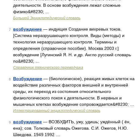
деятельности. В основе возбуждения лежат сложные
физико&#8230; …
Большой Энциклопедический словарь
возбуждение
— индукция Создание вихревых токов.
7
[Система неразрушающего контроля. Виды (методы) и
технология неразрушающего контроля. Термины и
определения (справочное пособие). Москва 2003 г.]
возбуждение [Лугинский Я. Н. и др. Англо русский словарь
по&#8230; …
Справочник технического переводчика
Возбуждение
— (биологическое), реакция живых клеток на
8
воздействие различных факторов внешней и внутренней
среды, их переход из состояния относительного
физиологического покоя к деятельности. В нервных и
мышечных клетках возбуждение сопровождается&#8230; …
Иллюстрированный энциклопедический словарь
возбуждение
— ВОЗБУДИТЬ, ужу, удишь; уждённый ( ён,
9
ена); сов. Толковый словарь Ожегова. С.И. Ожегов, Н.Ю.
Шведова. 1949 1992 …