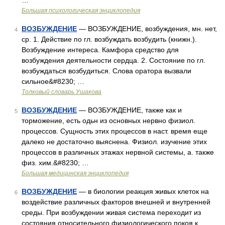
…
Большая психологическая энциклопедия
ВОЗБУЖДЕНИЕ
— ВОЗБУЖДЕНИЕ, возбуждения, мн. нет,
4
ср. 1. Действие по гл. возбуждать возбудить (книжн.).
Возбуждение интереса. Камфора средство для
возбуждения деятельности сердца. 2. Состояние по гл.
возбуждаться возбудиться. Слова оратора вызвали
сильное&#8230; …
Толковый словарь Ушакова
ВОЗБУЖДЕНИЕ
— ВОЗБУЖДЕНИЕ, также как и
5
торможение, есть одьн из основных нервно физиол.
процессов. Сущность этих процессов в наст. время еще
далеко не достаточно выяснена. Физиол. изучение этих
процессов в различных этажах нервной системы, а. также
физ. хим.&#8230; …
Большая медицинская энциклопедия
ВОЗБУЖДЕНИЕ
— в биологии реакция живых клеток на
6
воздействие различных факторов внешней и внутренней
среды. При возбуждении живая система переходит из
состояния относительного физиологического покоя к