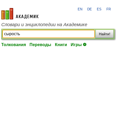
EN
DE
ES
FR
academic.ru
Словари и энциклопедии на Академике
Найти!
Толкования
Переводы
Книги
Игры ⚽