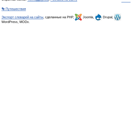
👣 Путешествия
Экспорт словарей на сайты
, сделанные на PHP,
Joomla,
Drupal,
WordPress, MODx.