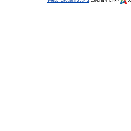
Экспорт словарей на сайты
, сделанные на PHP,
Jo