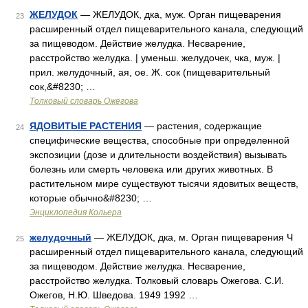
ЖЕЛУДОК
— ЖЕЛУДОК, дка, муж. Орган пищеварения
23
расширенный отдел пищеварительного канала, следующий
за пищеводом. Действие желудка. Несварение,
расстройство желудка. | уменьш. желудочек, чка, муж. |
прил. желудочный, ая, ое. Ж. сок (пищеварительный
сок,&#8230; …
Толковый словарь Ожегова
ЯДОВИТЫЕ РАСТЕНИЯ
— растения, содержащие
24
специфические вещества, способные при определенной
экспозиции (дозе и длительности воздействия) вызывать
болезнь или смерть человека или других животных. В
растительном мире существуют тысячи ядовитых веществ,
которые обычно&#8230; …
Энциклопедия Кольера
желудочный
— ЖЕЛУДОК, дка, м. Орган пищеварения Ч
25
расширенный отдел пищеварительного канала, следующий
за пищеводом. Действие желудка. Несварение,
расстройство желудка. Толковый словарь Ожегова. С.И.
Ожегов, Н.Ю. Шведова. 1949 1992 …