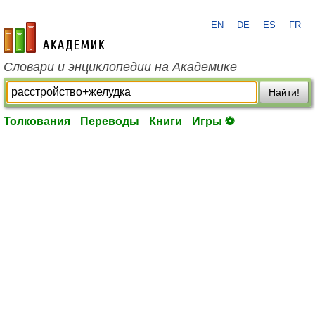
EN
DE
ES
FR
academic.ru
Словари и энциклопедии на Академике
Найти!
Толкования
Переводы
Книги
Игры ⚽