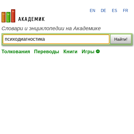
EN
DE
ES
FR
academic.ru
Словари и энциклопедии на Академике
Найти!
Толкования
Переводы
Книги
Игры ⚽