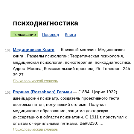
психодиагностика
Толкование
Перевод
Книги
Медицинская Книга
— Книжный магазин: Медицинская
101
книга . Разделы психологии: Теоретическая психология,
медицинская психология, психотерапия, психодиагностика.
Адрес: Москва, Комсомольский проспект, 25. Телефон: 245
39 27 …
Психологический словарь
Роршах (Rorschach) Герман
— (1884, Цюрих 1922)
102
швейцарский психиатр, создатель проективного теста
цветовых пятен, получивший его имя. Получил
медицинское образование, защитил докторскую
диссертацию в области психиатрии. С 1911 г. приступил к
опытам с чернильными пятнами. В&#8230; …
Психологический словарь