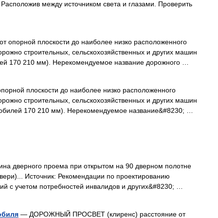
. Расположив между источником света и глазами. Проверить
от опорной плоскости до наиболее низко расположенного
орожно строительных, сельскохозяйственных и других машин
илей 170 210 мм). Нерекомендуемое название дорожного …
порной плоскости до наиболее низко расположенного
орожно строительных, сельскохозяйственных и других машин
омобилей 170 210 мм). Нерекомендуемое название&#8230; …
на дверного проема при открытом на 90 дверном полотне
вери)... Источник: Рекомендации по проектированию
ий с учетом потребностей инвалидов и других&#8230; …
обиля
— ДОРОЖНЫЙ ПРОСВЕТ (клиренс) расстояние от