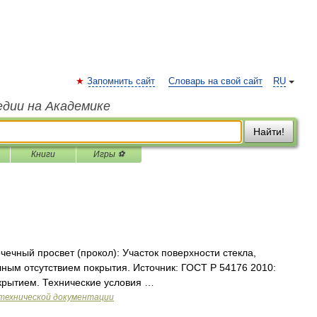
Запомнить сайт
Словарь на свой сайт
RU
едии на Академике
Найти!
Книги
Игры ⚽
чечный просвет (прокол): Участок поверхности стекла,
ным отсутствием покрытия. Источник: ГОСТ Р 54176 2010:
крытием. Технические условия …
технической документации