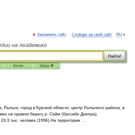
Запомнить сайт
Словарь на свой сайт
RU
едии на Академике
Найти!
Книги
Игры ⚽
. Рыльск, город в Курской области, центр Рыльского района, в
ожен на правом берегу р. Сейм (бассейн Днепра).
9,3 тыс. человек (1996).На территории …