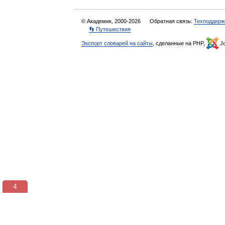
© Академик, 2000-2026
Обратная связь:
Техподдерж
👣 Путешествия
Экспорт словарей на сайты
, сделанные на PHP,
Jo
3