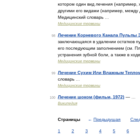
котором один вид лечения (например, 
другими его видами (например, между 
Медицинский словарь …
Медицинские термины
Лечение Корневого Канала Пульпы Зу
98
заключающаяся в удалении остатков п
его последующим заполнением (см. Пл
устранения зубной боли, а также в хо
Медицинские термины
Лечение Сухим Или Влажным Теплом
99
словарь …
Медицинские термины
Лечение шоком (фильм, 1972)
— …
100
Википедия
Страницы
←
Предыдущая
Сле
1
2
3
4
5
6