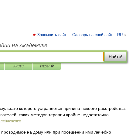
Запомнить сайт
Словарь на свой сайт
RU
едии на Академике
Найти!
Книги
Игры ⚽
зультате которого устраняется причина некоего расстройства.
вателей, таких методов терапии крайне недостаточно …
 педагогике
 проводимое на дому или при посещении ими лечебно