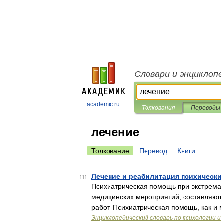
Словари и энциклоп
academic.ru
Толкования
Переводы
лечение
Толкование
Перевод
Книги
Лечение и реабилитация психическ
111
Психиатрическая помощь при экстрема
медицинских мероприятий, составляю
работ. Психиатрическая помощь, как и
Энциклопедический словарь по психологии и