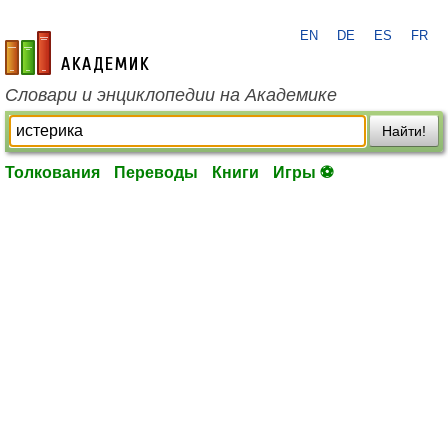
EN
DE
ES
FR
academic.ru
Словари и энциклопедии на Академике
Найти!
Толкования
Переводы
Книги
Игры ⚽