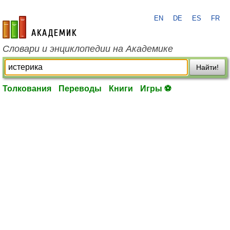
EN
DE
ES
FR
academic.ru
Словари и энциклопедии на Академике
Найти!
Толкования
Переводы
Книги
Игры ⚽