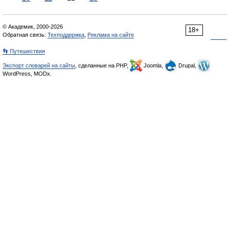
© Академик, 2000-2026
18+
Обратная связь:
Техподдержка
,
Реклама на сайте
👣 Путешествия
Экспорт словарей на сайты
, сделанные на PHP,
Joomla,
Drupal,
WordPress, MODx.