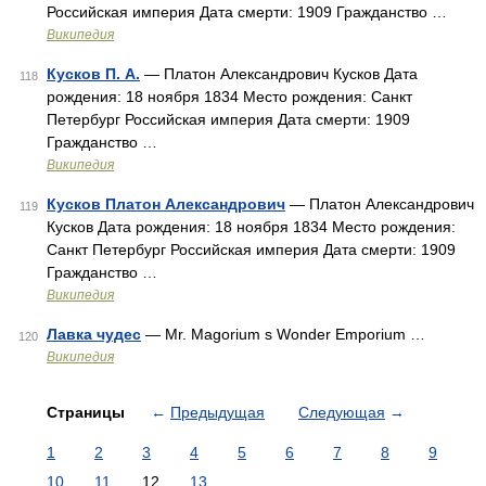
Российская империя Дата смерти: 1909 Гражданство …
Википедия
Кусков П. А.
— Платон Александрович Кусков Дата
118
рождения: 18 ноября 1834 Место рождения: Санкт
Петербург Российская империя Дата смерти: 1909
Гражданство …
Википедия
Кусков Платон Александрович
— Платон Александрович
119
Кусков Дата рождения: 18 ноября 1834 Место рождения:
Санкт Петербург Российская империя Дата смерти: 1909
Гражданство …
Википедия
Лавка чудес
— Mr. Magorium s Wonder Emporium …
120
Википедия
Страницы
←
Предыдущая
Следующая
→
1
2
3
4
5
6
7
8
9
10
11
12
13