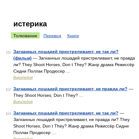
истерика
Толкование
Перевод
Книги
Загнанных лошадей пристреливают, не так ли?
111
(фильм)
— Загнанных лошадей пристреливают, не правда
ли? They Shoot Horses, Don t They? Жанр драма Режиссёр
Сидни Поллак Продюсер …
Википедия
Загнанных лошадей пристреливают, не правда ли?
—
112
They Shoot Horses, Don t They? …
Википедия
Загнанных лошадей пристреливают, не так ли?
—
113
Загнанных лошадей пристреливают, не правда ли? They
Shoot Horses, Don t They? Жанр драма Режиссёр Сидни
Поллак Продюсер …