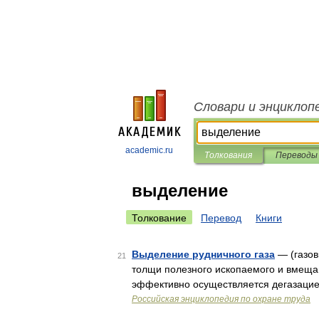
Словари и энциклоп
academic.ru
Толкования
Переводы
выделение
Толкование
Перевод
Книги
Выделение рудничного газа
— (газов
21
толщи полезного ископаемого и вмещаю
эффективно осуществляется дегазацией
Российская энциклопедия по охране труда