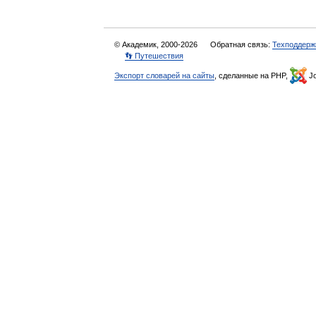
© Академик, 2000-2026
Обратная связь:
Техподдерж
👣 Путешествия
Экспорт словарей на сайты
, сделанные на PHP,
Jo