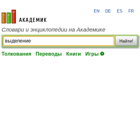
EN
DE
ES
FR
academic.ru
Словари и энциклопедии на Академике
Найти!
Толкования
Переводы
Книги
Игры ⚽