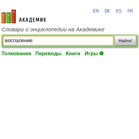
EN
DE
ES
FR
academic.ru
Словари и энциклопедии на Академике
Найти!
Толкования
Переводы
Книги
Игры ⚽