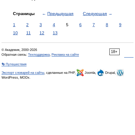
Страницы
←
Предыдущая
Следующая
→
1
2
3
4
5
6
7
8
9
10
11
12
13
© Академик, 2000-2026
18+
Обратная связь:
Техподдержка
,
Реклама на сайте
👣 Путешествия
Экспорт словарей на сайты
, сделанные на PHP,
Joomla,
Drupal,
WordPress, MODx.