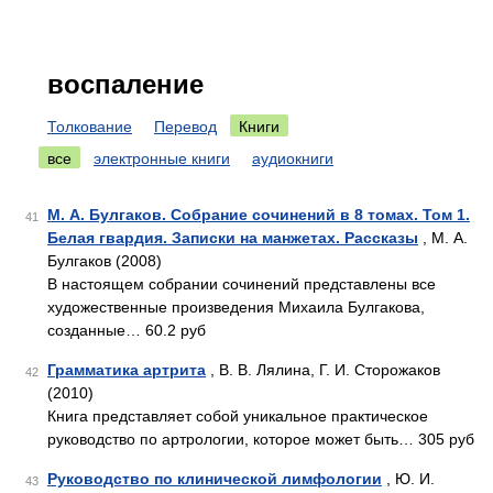
воспаление
Толкование
Перевод
Книги
все
электронные книги
аудиокниги
М. А. Булгаков. Собрание сочинений в 8 томах. Том 1.
41
Белая гвардия. Записки на манжетах. Рассказы
, М. А.
Булгаков (2008)
В настоящем собрании сочинений представлены все
художественные произведения Михаила Булгакова,
созданные… 60.2 руб
Грамматика артрита
, В. В. Лялина, Г. И. Сторожаков
42
(2010)
Книга представляет собой уникальное практическое
руководство по артрологии, которое может быть… 305 руб
Руководство по клинической лимфологии
, Ю. И.
43