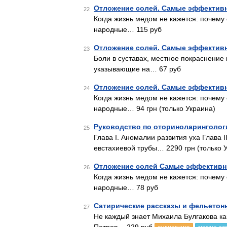
Отложение солей. Самые эффектив
22
Когда жизнь медом не кажется: почему 
народные… 115 руб
Отложение солей. Самые эффектив
23
Боли в суставах, местное покраснение
указывающие на… 67 руб
Отложение солей. Самые эффектив
24
Когда жизнь медом не кажется: почему 
народные… 94 грн (только Украина)
Руководство по оториноларингологи
25
Глава I. Аномалии развития уха Глава I
евстахиевой трубы… 2290 грн (только 
Отложение солей Самые эффективн
26
Когда жизнь медом не кажется: почему 
народные… 78 руб
Сатирические рассказы и фельетон
27
Не каждый знает Михаила Булгакова как