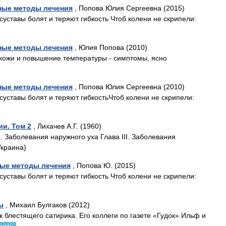
ные методы лечения
, Попова Юлия Сергеевна (2015)
суставы болят и теряют гибкость Чтоб колени не скрипели:
ные методы лечения
, Юлия Попова (2010)
 кожи и повышение температуры - симптомы, ясно
ные методы лечения
, Попова Юлия Сергеевна (2010)
суставы болят и теряют гибкостьЧтоб колени не скрипели:
и. Том 2
, Лихачев А.Г. (1960)
I. Заболевания наружного уха Глава III. Заболевания
Украина)
ые методы лечения
, Попова Ю. (2015)
суставы болят и теряют гибкость Чтоб колени не скрипели:
ы
, Михаил Булгаков (2012)
 блестящего сатирика. Его коллеги по газете «Гудок» Ильф и