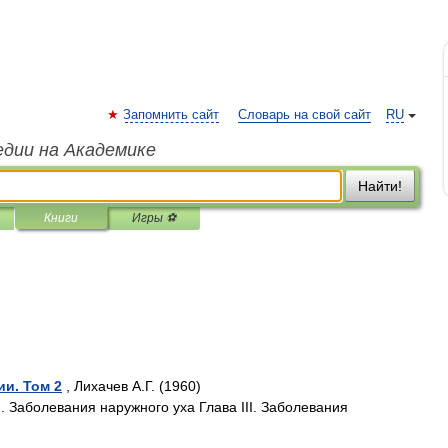
Запомнить сайт
Словарь на свой сайт
RU
едии на Академике
Найти!
Книги
Игры ⚽
и. Том 2
, Лихачев А.Г. (1960)
I. Заболевания наружного уха Глава III. Заболевания