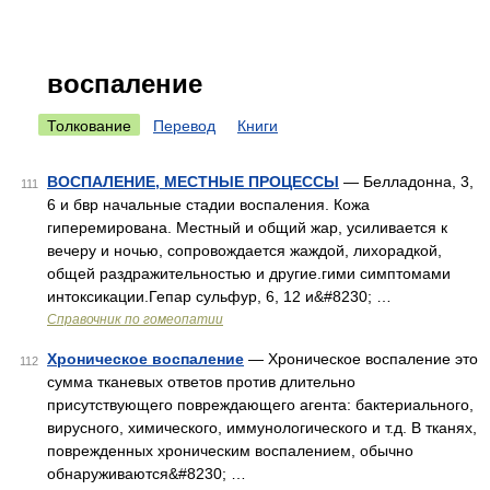
воспаление
Толкование
Перевод
Книги
ВОСПАЛЕНИЕ, МЕСТНЫЕ ПРОЦЕССЫ
— Белладонна, 3,
111
6 и бвр начальные стадии воспаления. Кожа
гиперемирована. Местный и общий жар, усиливается к
вечеру и ночью, сопровождается жаждой, лихорадкой,
общей раздражительностью и другие.гими симптомами
интоксикации.Гепар сульфур, 6, 12 и&#8230; …
Справочник по гомеопатии
Хроническое воспаление
— Хроническое воспаление это
112
сумма тканевых ответов против длительно
присутствующего повреждающего агента: бактериального,
вирусного, химического, иммунологического и т.д. В тканях,
поврежденных хроническим воспалением, обычно
обнаруживаются&#8230; …