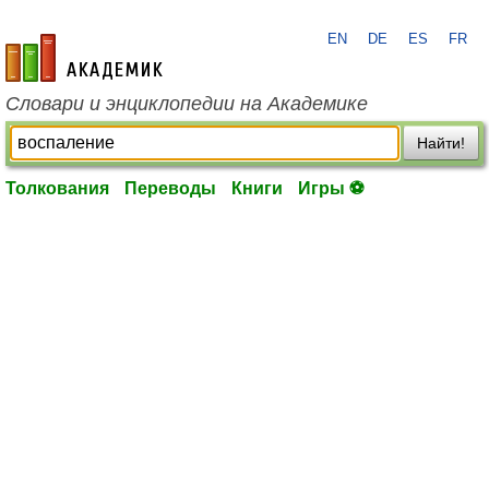
EN
DE
ES
FR
academic.ru
Словари и энциклопедии на Академике
Найти!
Толкования
Переводы
Книги
Игры ⚽