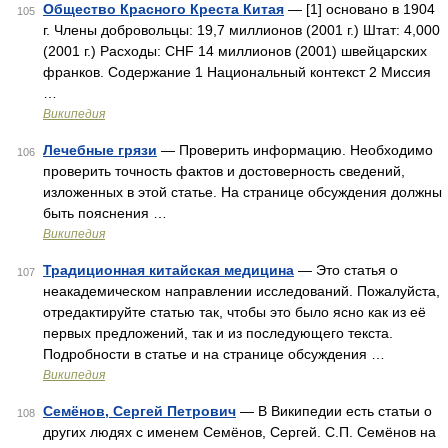
Общество Красного Креста Китая
— [1] основано в 1904
105
г. Члены добровольцы: 19,7 миллионов (2001 г.) Штат: 4,000
(2001 г.) Расходы: CHF 14 миллионов (2001) швейцарских
франков. Содержание 1 Национальный контекст 2 Миссия
…
Википедия
Лечебные грязи
— Проверить информацию. Необходимо
106
проверить точность фактов и достоверность сведений,
изложенных в этой статье. На странице обсуждения должны
быть пояснения …
Википедия
Традиционная китайская медицина
— Это статья о
107
неакадемическом направлении исследований. Пожалуйста,
отредактируйте статью так, чтобы это было ясно как из её
первых предложений, так и из последующего текста.
Подробности в статье и на странице обсуждения …
Википедия
Семёнов, Сергей Петрович
— В Википедии есть статьи о
108
других людях с именем Семёнов, Сергей. C.П. Семёнов на