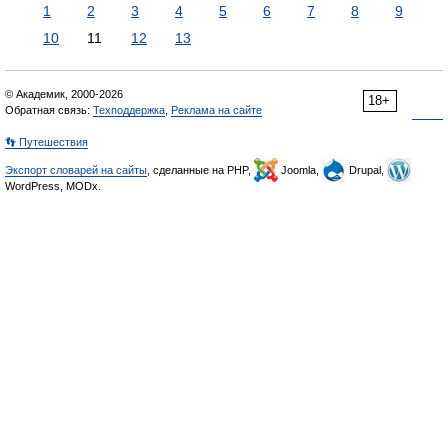
1
2
3
4
5
6
7
8
9
10
11
12
13
© Академик, 2000-2026
18+
Обратная связь:
Техподдержка
,
Реклама на сайте
👣 Путешествия
Экспорт словарей на сайты
, сделанные на PHP,
Joomla,
Drupal,
WordPress, MODx.