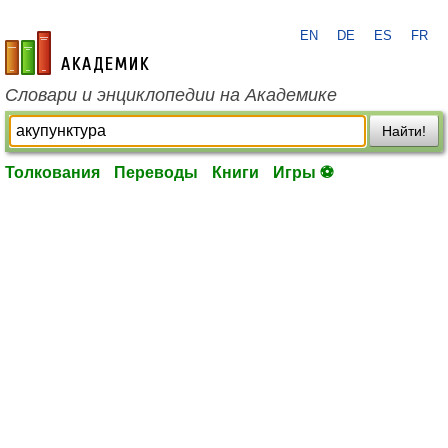
EN
DE
ES
FR
academic.ru
Словари и энциклопедии на Академике
Найти!
Толкования
Переводы
Книги
Игры ⚽