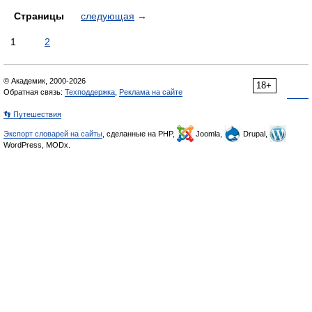
Страницы
следующая
→
1
2
© Академик, 2000-2026
18+
Обратная связь:
Техподдержка
,
Реклама на сайте
👣 Путешествия
Экспорт словарей на сайты
, сделанные на PHP,
Joomla,
Drupal,
WordPress, MODx.