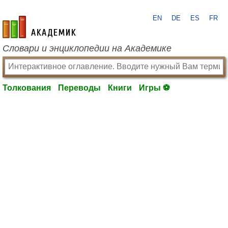
EN
DE
ES
FR
academic.ru
Словари и энциклопедии на Академике
Толкования
Переводы
Книги
Игры ⚽